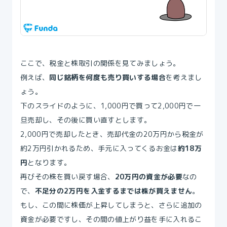
ここで、税金と株取引の関係を見てみましょう。
例えば、
同じ銘柄を何度も売り買いする場合
を考えまし
ょう。
下のスライドのように、1,000円で買って2,000円で一
旦売却し、その後に買い直すとします。
2,000円で売却したとき、売却代金の20万円から税金が
約2万円引かれるため、手元に入ってくるお金は
約18万
円
となります。
再びその株を買い戻す場合、
20万円の資金が必要
なの
で、
不足分の2万円を入金するまでは株が買えません
。
もし、この間に株価が上昇してしまうと、さらに追加の
資金が必要ですし、その間の値上がり益を手に入れるこ