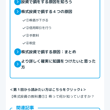
投資で損をする原因を知ろう
株式投資で損する４つの原因
①株価が下がる
②信用取引を行う
③手数料
④税金
株式投資で損する原因：まとめ
より詳しく確実に知識をつけたいと思った
方
＜第１回から読みたい方はこちらをクリック↓＞
【株式投資の教科書①】株って何か知っていますか？
関連記事