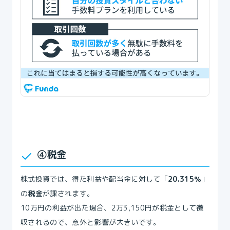
④税金
株式投資では、得た利益や配当金に対して「
20.315％
」
の
税金
が課されます。
10万円の利益が出た場合、2万3,150円が税金として徴
収されるので、意外と影響が大きいです。