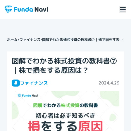
ホーム
/
ファイナンス
/
図解でわかる株式投資の教科書⑦｜株で損をする原
因は？
図解でわかる株式投資の教科書⑦
｜株で損をする原因は？
#
ファイナンス
2024.4.29