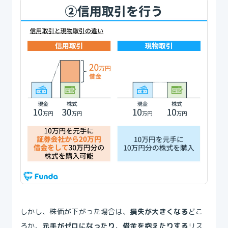
しかし、株価が下がった場合は、
損失が大きくなる
どこ
ろか、
元手がゼロになったり
、
借金を抱えたりする
リス