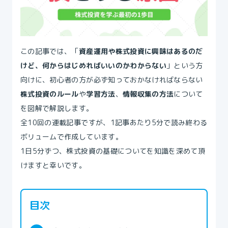
この記事では、「
資産運用や株式投資に興味はあるのだ
けど、何からはじめればいいのかわからない
」という方
向けに、初心者の方が必ず知っておかなければならない
株式投資のルール
や
学習方法
、
情報収集の方法
について
を図解で解説します。
全10回の連載記事ですが、1記事あたり5分で読み終わる
ボリュームで作成しています。
1日5分ずつ、株式投資の基礎についてを知識を深めて頂
けますと幸いです。
目次