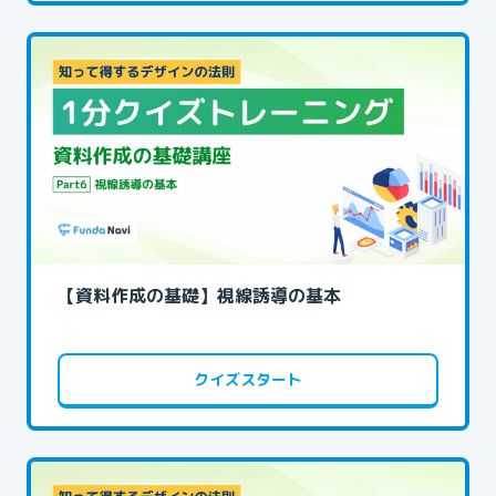
【資料作成の基礎】視線誘導の基本
クイズスタート