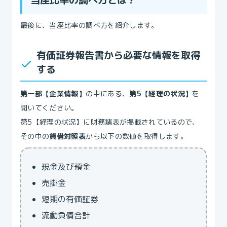
最後に、当座比率の調べ方を紹介します。
‍有価証券報告書から必要な情報を取得
する
第一部【企業情報】
の中にある、
第5【経理の状況】
を
開いてください。
第5【経理の状況】に財務諸表が掲載されているので、
その中の
貸借対照表
から以下の数値を取得します。
現金及び預金
売掛金
短期の有価証券
流動負債合計