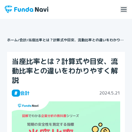
ホーム
/
会計
/
当座比率とは？計算式や目安、流動比率との違いをわかりや
すく解説
当座比率とは？計算式や目安、流
動比率との違いをわかりやすく解
説
#
会計
2024.5.21