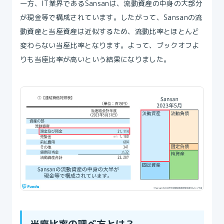
一方、IT業界であるSansanは、流動資産の中身の大部分
が現金等で構成されています。したがって、Sansanの流
動資産と当座資産は近似するため、流動比率とほとんど
変わらない当座比率となります。よって、ブックオフよ
りも当座比率が高いという結果になりました。
当座比率の調べ方とは？