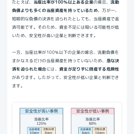
たとえば、
当座比率が100％以上ある企業
の場合、
流動
負債よりも多くの当座資産を持っているため
、万が一、
短期的な負債の決済を迫られたとしても、当座資産で返
済可能です。そのため、資金不足には陥いる可能性が低
いため、安全性が高い企業と判断できます。
一方、当座比率が100％以下の企業の場合、流動負債を
まかなえるだけの当座資産を持っていないため、
急な決
済を迫られた場合
には、
資金が足りずに倒産する危険性
があります。したがって、安全性が低い企業と判断でき
ます。