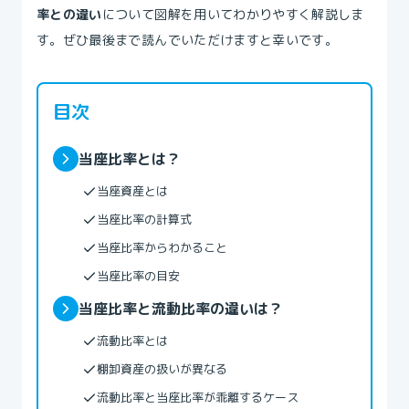
率との違い
について図解を用いてわかりやすく解説しま
す。ぜひ最後まで読んでいただけますと幸いです。
目次
当座比率とは？
当座資産とは
当座比率の計算式
当座比率からわかること
当座比率の目安
当座比率と流動比率の違いは？
流動比率とは
棚卸資産の扱いが異なる
流動比率と当座比率が乖離するケース