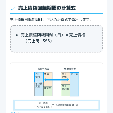
売上債権回転期間の計算式
売上債権回転期間は、下記の計算式で算出します。
売上債権回転期間（日）＝売上債権
÷（売上高÷365）