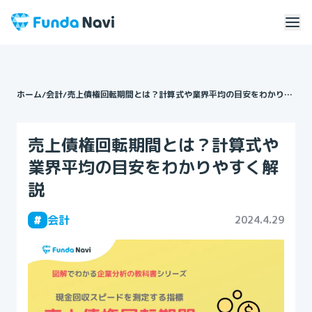
ホーム
/
会計
/
売上債権回転期間とは？計算式や業界平均の目安をわかりや
すく解説
売上債権回転期間とは？計算式や
業界平均の目安をわかりやすく解
説
#
会計
2024.4.29