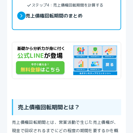
ステップ4：売上債権回転期間を計算する
売上債権回転期間のまとめ
売上債権回転期間とは？
売上債権回転期間とは、営業活動で生じた売上債権が、
現金で回収されるまでにどの程度の期間を要するかを概