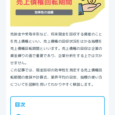
売掛金や受取手形など、将来現金を回収する資産のこと
を売上債権といい、売上債権の回収状況をはかる指標を
売上債権回転期間といいます。売上債権の回収は企業の
資金繰りの面で重要であり、企業分析をする上では欠か
せません。
この記事では、現金回収の効率性を測定する売上債権回
転期間の意味や計算式、業界平均の目安、指標の使い方
についてを図解を用いてわかりやすく解説します。
目次