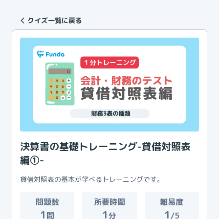
クイズ一覧に戻る
決算書の基礎トレーニング-貸借対照表
編①-
貸借対照表の基本が学べるトレーニングです。
問題数
所要時間
難易度
1
1
1
問
分
/5