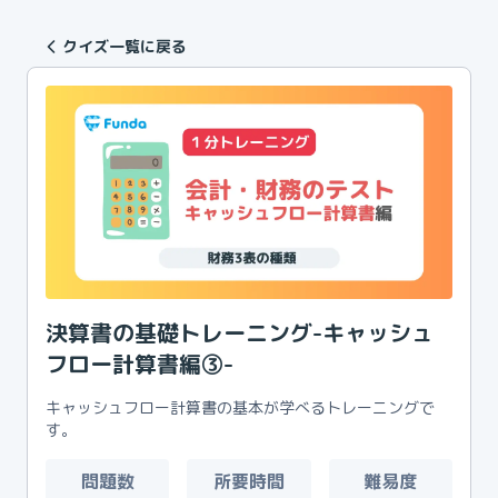
クイズ一覧に戻る
決算書の基礎トレーニング-キャッシュ
フロー計算書編③-
キャッシュフロー計算書の基本が学べるトレーニングで
す。
問題数
所要時間
難易度