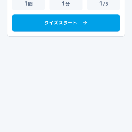
1
1
1
問
分
/5
クイズスタート