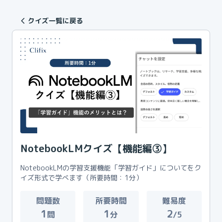
クイズ一覧に戻る
NotebookLMクイズ【機能編③】
NotebookLMの学習支援機能「学習ガイド」についてをク
イズ形式で学べます（所要時間：1分）
問題数
所要時間
難易度
1
1
2
問
分
/5